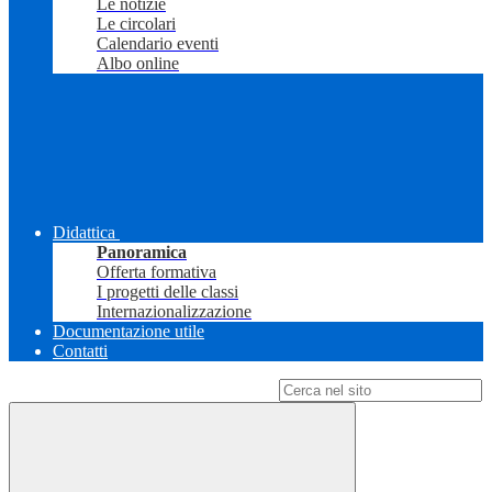
Le notizie
Le circolari
Calendario eventi
Albo online
Didattica
Panoramica
Offerta formativa
I progetti delle classi
Internazionalizzazione
Documentazione utile
Contatti
Campo di ricerca per le pagine del sito