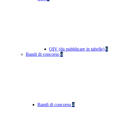
OIV (da pubblicare in tabelle)
6
Bandi di concorso
4
Bandi di concorso
4