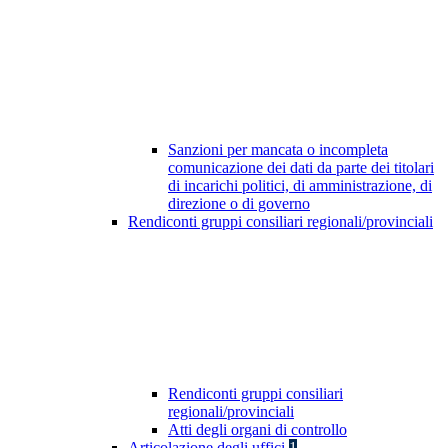
Sanzioni per mancata o incompleta
comunicazione dei dati da parte dei titolari
di incarichi politici, di amministrazione, di
direzione o di governo
Rendiconti gruppi consiliari regionali/provinciali
Rendiconti gruppi consiliari
regionali/provinciali
Atti degli organi di controllo
Articolazione degli uffici
1