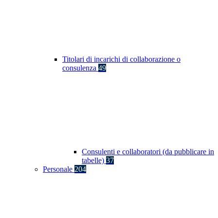
Titolari di incarichi di collaborazione o
consulenza
49
Consulenti e collaboratori (da pubblicare in
tabelle)
37
Personale
204