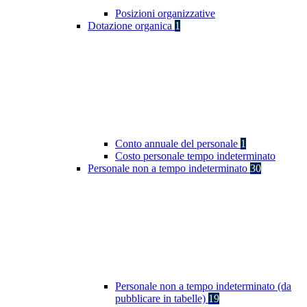
Posizioni organizzative
Dotazione organica
1
Conto annuale del personale
1
Costo personale tempo indeterminato
Personale non a tempo indeterminato
30
Personale non a tempo indeterminato (da
pubblicare in tabelle)
19