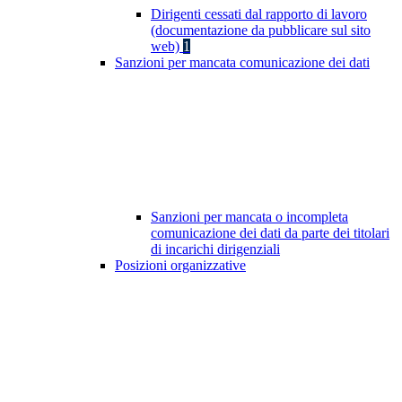
Dirigenti cessati dal rapporto di lavoro
(documentazione da pubblicare sul sito
web)
1
Sanzioni per mancata comunicazione dei dati
Sanzioni per mancata o incompleta
comunicazione dei dati da parte dei titolari
di incarichi dirigenziali
Posizioni organizzative