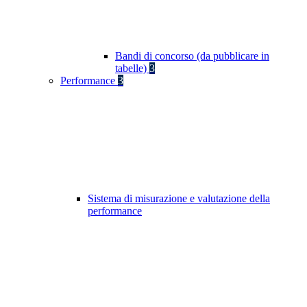
Bandi di concorso (da pubblicare in
tabelle)
3
Performance
3
Sistema di misurazione e valutazione della
performance