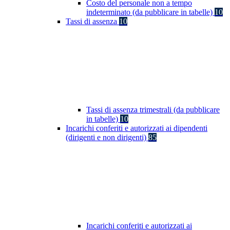
Costo del personale non a tempo
indeterminato (da pubblicare in tabelle)
10
Tassi di assenza
10
Tassi di assenza trimestrali (da pubblicare
in tabelle)
10
Incarichi conferiti e autorizzati ai dipendenti
(dirigenti e non dirigenti)
85
Incarichi conferiti e autorizzati ai