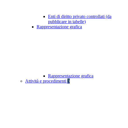
Enti di diritto privato controllati (da
pubblicare in tabelle)
Rappresentazione grafica
Rappresentazione grafica
Attività e procedimenti
3