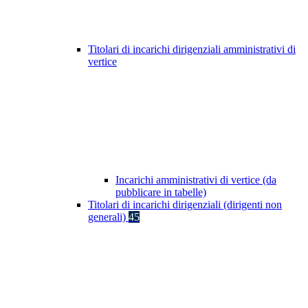
Titolari di incarichi dirigenziali amministrativi di
vertice
Incarichi amministrativi di vertice (da
pubblicare in tabelle)
Titolari di incarichi dirigenziali (dirigenti non
generali)
45