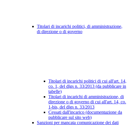
Titolari di incarichi politici, di amministrazione,
di direzione o di governo
Titolari di incarichi politici di cui all'art. 14,
co. 1, del dlgs n. 33/2013 (da pubblicare in
tabelle)
Titolari di incarichi di amministrazione, di
direzione o di governo di cui all'art. 14, co.
1-bis, del dlgs n. 33/2013
Cessati dall'incarico (documentazione da
pubblicare sul sito web)
Sanzioni per mancata comunicazione dei dati