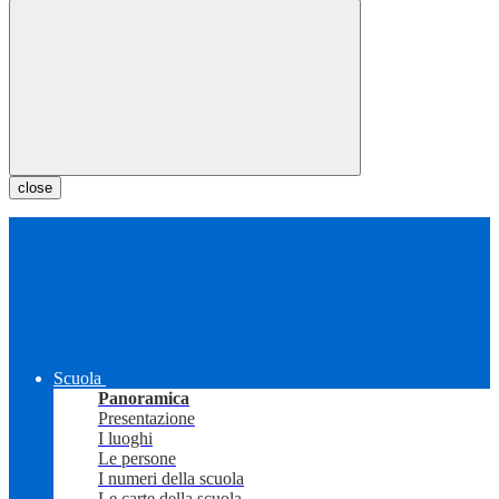
close
Scuola
Panoramica
Presentazione
I luoghi
Le persone
I numeri della scuola
Le carte della scuola