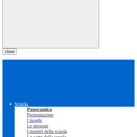
close
Scuola
Panoramica
Presentazione
I luoghi
Le persone
I numeri della scuola
Le carte della scuola