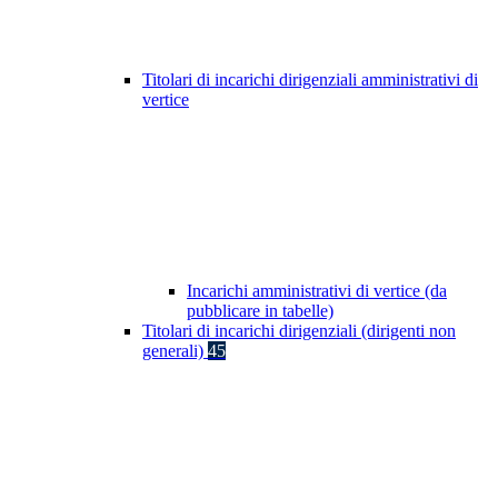
Titolari di incarichi dirigenziali amministrativi di
vertice
Incarichi amministrativi di vertice (da
pubblicare in tabelle)
Titolari di incarichi dirigenziali (dirigenti non
generali)
45