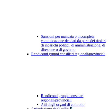
Sanzioni per mancata o incompleta
comunicazione dei dati da parte dei titolari
di incarichi politici, di amministrazione, di
direzione o di governo
Rendiconti gruppi consiliari regionali/provinciali
Rendiconti gruppi consiliari
regionali/provinciali
Atti degli organi di controllo
Articolazione degli uffici
1