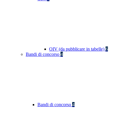
OIV (da pubblicare in tabelle)
6
Bandi di concorso
4
Bandi di concorso
4