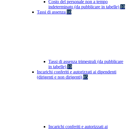
Costo del personale non a tempo
indeterminato (da pubblicare in tabelle)
10
Tassi di assenza
10
Tassi di assenza trimestrali (da pubblicare
in tabelle)
10
Incarichi conferiti e autorizzati ai dipendenti
(dirigenti e non dirigenti)
85
Incarichi conferiti e autorizzati ai