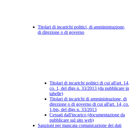
Titolari di incarichi politici, di amministrazione,
di direzione o di governo
Titolari di incarichi politici di cui all'art. 14,
co. 1, del dlgs n. 33/2013 (da pubblicare in
tabelle)
Titolari di incarichi di amministrazione, di
direzione o di governo di cui all'art. 14, co.
1-bis, del dlgs n. 33/2013
Cessati dall'incarico (documentazione da
pubblicare sul sito web)
Sanzioni per mancata comunicazione dei dati