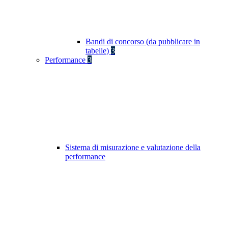
Bandi di concorso (da pubblicare in
tabelle)
3
Performance
3
Sistema di misurazione e valutazione della
performance