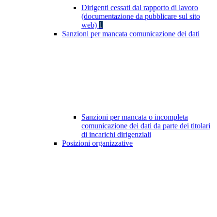
Dirigenti cessati dal rapporto di lavoro
(documentazione da pubblicare sul sito
web)
1
Sanzioni per mancata comunicazione dei dati
Sanzioni per mancata o incompleta
comunicazione dei dati da parte dei titolari
di incarichi dirigenziali
Posizioni organizzative