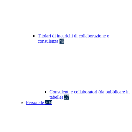
Titolari di incarichi di collaborazione o
consulenza
49
Consulenti e collaboratori (da pubblicare in
tabelle)
37
Personale
204