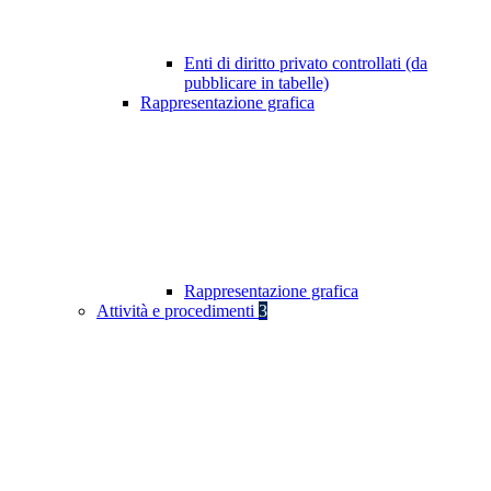
Enti di diritto privato controllati (da
pubblicare in tabelle)
Rappresentazione grafica
Rappresentazione grafica
Attività e procedimenti
3