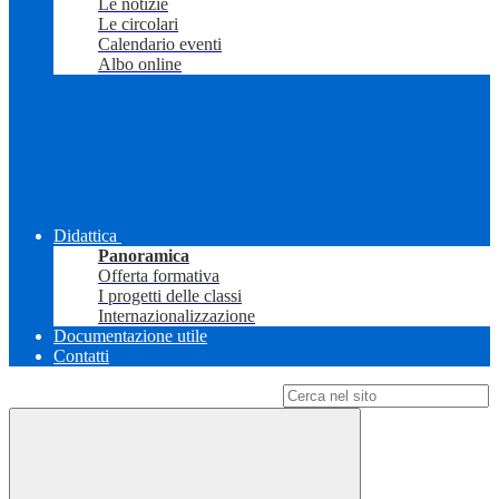
Le notizie
Le circolari
Calendario eventi
Albo online
Didattica
Panoramica
Offerta formativa
I progetti delle classi
Internazionalizzazione
Documentazione utile
Contatti
Campo di ricerca per le pagine del sito