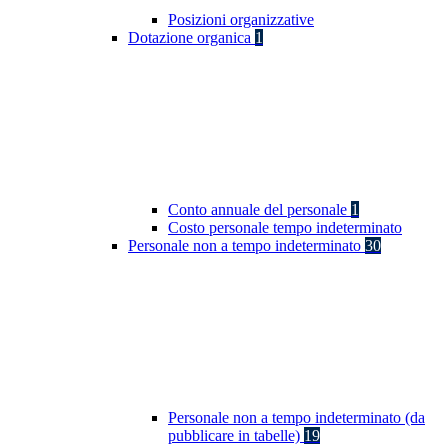
Posizioni organizzative
Dotazione organica
1
Conto annuale del personale
1
Costo personale tempo indeterminato
Personale non a tempo indeterminato
30
Personale non a tempo indeterminato (da
pubblicare in tabelle)
19