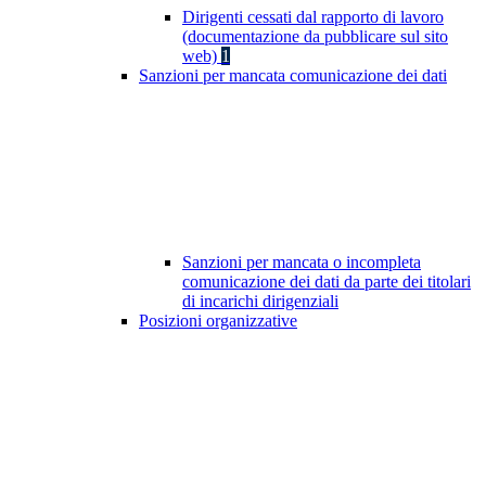
Dirigenti cessati dal rapporto di lavoro
(documentazione da pubblicare sul sito
web)
1
Sanzioni per mancata comunicazione dei dati
Sanzioni per mancata o incompleta
comunicazione dei dati da parte dei titolari
di incarichi dirigenziali
Posizioni organizzative