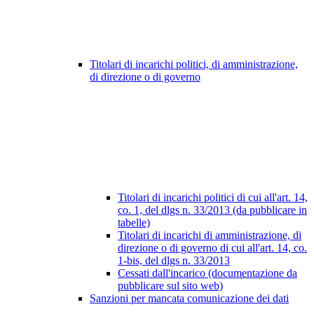
Titolari di incarichi politici, di amministrazione,
di direzione o di governo
Titolari di incarichi politici di cui all'art. 14,
co. 1, del dlgs n. 33/2013 (da pubblicare in
tabelle)
Titolari di incarichi di amministrazione, di
direzione o di governo di cui all'art. 14, co.
1-bis, del dlgs n. 33/2013
Cessati dall'incarico (documentazione da
pubblicare sul sito web)
Sanzioni per mancata comunicazione dei dati