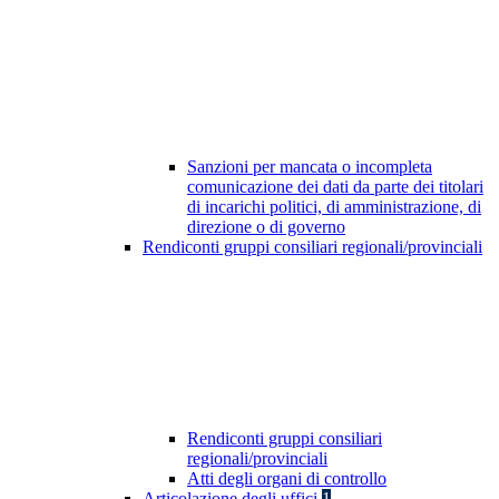
Sanzioni per mancata o incompleta
comunicazione dei dati da parte dei titolari
di incarichi politici, di amministrazione, di
direzione o di governo
Rendiconti gruppi consiliari regionali/provinciali
Rendiconti gruppi consiliari
regionali/provinciali
Atti degli organi di controllo
Articolazione degli uffici
1