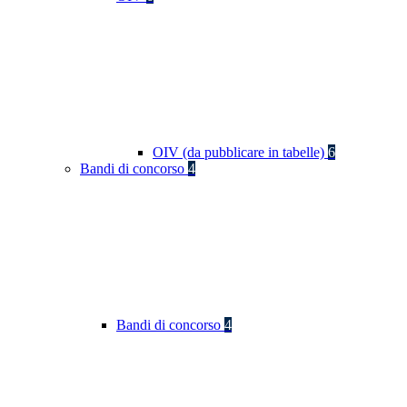
OIV (da pubblicare in tabelle)
6
Bandi di concorso
4
Bandi di concorso
4