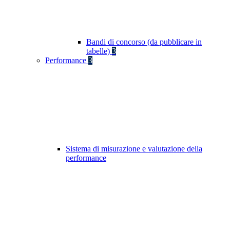
Bandi di concorso (da pubblicare in
tabelle)
3
Performance
3
Sistema di misurazione e valutazione della
performance