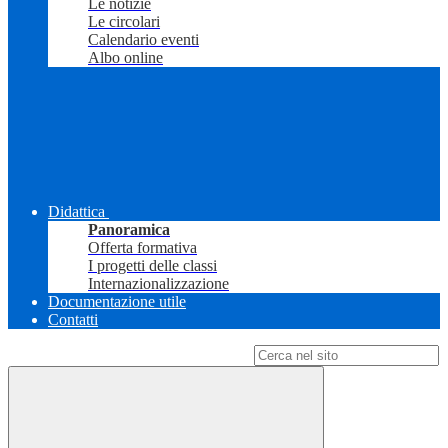
Le notizie
Le circolari
Calendario eventi
Albo online
Didattica
Panoramica
Offerta formativa
I progetti delle classi
Internazionalizzazione
Documentazione utile
Contatti
Campo di ricerca per le pagine del sito