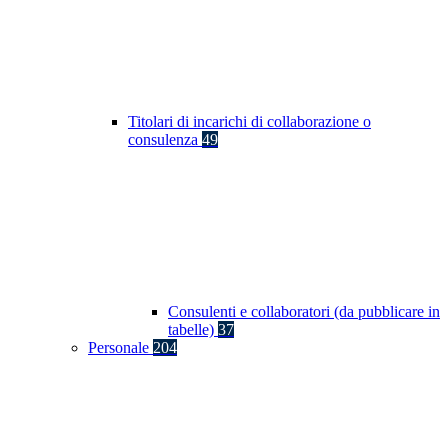
Titolari di incarichi di collaborazione o
consulenza
49
Consulenti e collaboratori (da pubblicare in
tabelle)
37
Personale
204