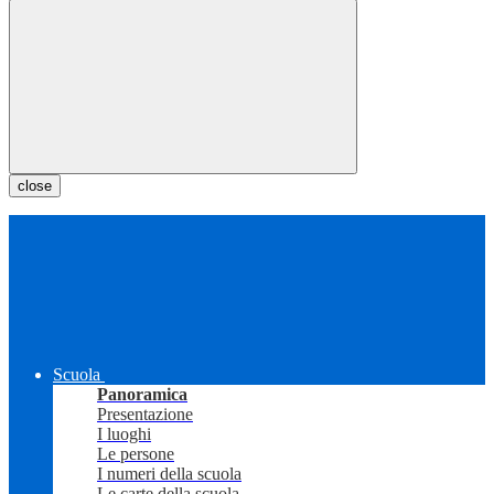
close
Scuola
Panoramica
Presentazione
I luoghi
Le persone
I numeri della scuola
Le carte della scuola