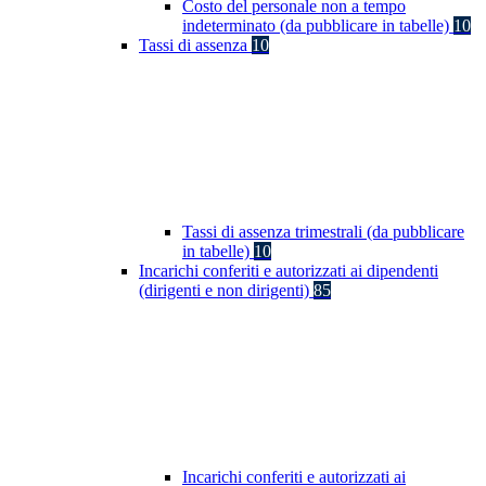
Costo del personale non a tempo
indeterminato (da pubblicare in tabelle)
10
Tassi di assenza
10
Tassi di assenza trimestrali (da pubblicare
in tabelle)
10
Incarichi conferiti e autorizzati ai dipendenti
(dirigenti e non dirigenti)
85
Incarichi conferiti e autorizzati ai