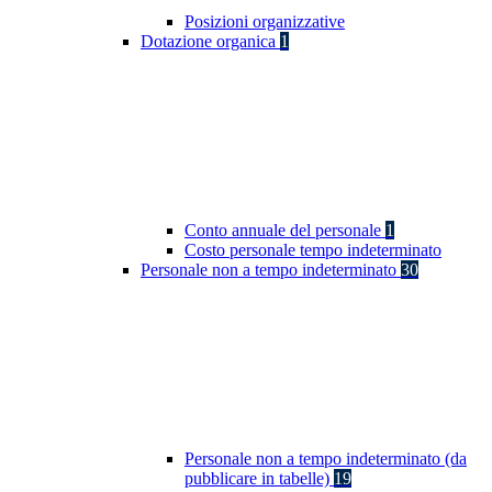
Posizioni organizzative
Dotazione organica
1
Conto annuale del personale
1
Costo personale tempo indeterminato
Personale non a tempo indeterminato
30
Personale non a tempo indeterminato (da
pubblicare in tabelle)
19