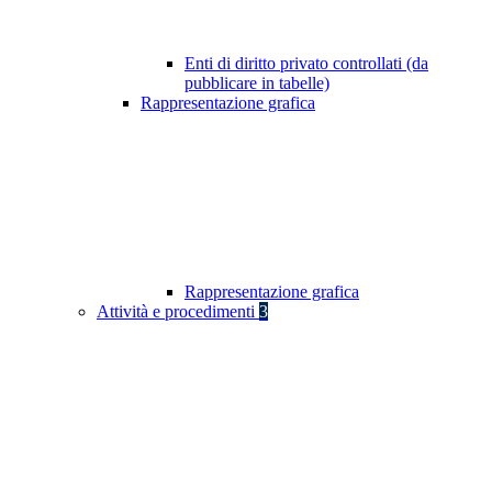
Enti di diritto privato controllati (da
pubblicare in tabelle)
Rappresentazione grafica
Rappresentazione grafica
Attività e procedimenti
3