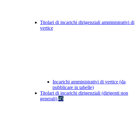
Titolari di incarichi dirigenziali amministrativi di
vertice
Incarichi amministrativi di vertice (da
pubblicare in tabelle)
Titolari di incarichi dirigenziali (dirigenti non
generali)
45