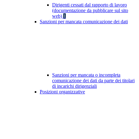
Dirigenti cessati dal rapporto di lavoro
(documentazione da pubblicare sul sito
web)
1
Sanzioni per mancata comunicazione dei dati
Sanzioni per mancata o incompleta
comunicazione dei dati da parte dei titolari
di incarichi dirigenziali
Posizioni organizzative