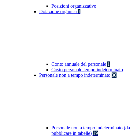
Posizioni organizzative
Dotazione organica
1
Conto annuale del personale
1
Costo personale tempo indeterminato
Personale non a tempo indeterminato
30
Personale non a tempo indeterminato (da
pubblicare in tabelle)
19