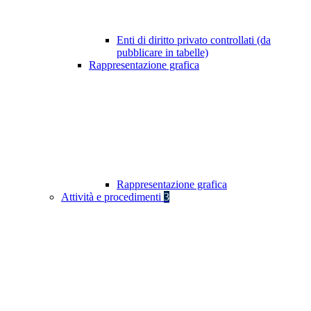
Enti di diritto privato controllati (da
pubblicare in tabelle)
Rappresentazione grafica
Rappresentazione grafica
Attività e procedimenti
3