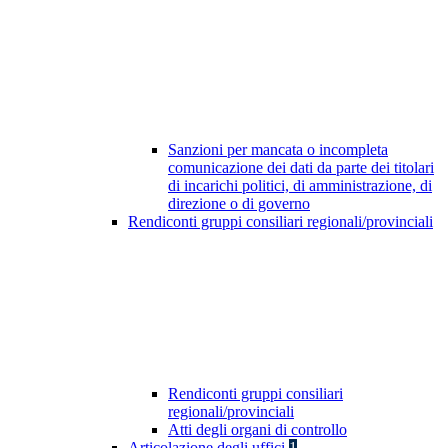
Sanzioni per mancata o incompleta
comunicazione dei dati da parte dei titolari
di incarichi politici, di amministrazione, di
direzione o di governo
Rendiconti gruppi consiliari regionali/provinciali
Rendiconti gruppi consiliari
regionali/provinciali
Atti degli organi di controllo
Articolazione degli uffici
1