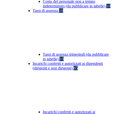
Costo del personale non a tempo
indeterminato (da pubblicare in tabelle)
10
Tassi di assenza
10
Tassi di assenza trimestrali (da pubblicare
in tabelle)
10
Incarichi conferiti e autorizzati ai dipendenti
(dirigenti e non dirigenti)
85
Incarichi conferiti e autorizzati ai