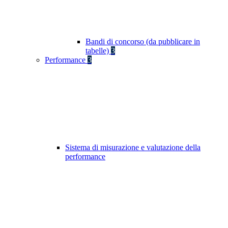
Bandi di concorso (da pubblicare in
tabelle)
3
Performance
3
Sistema di misurazione e valutazione della
performance