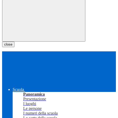
close
Scuola
Panoramica
Presentazione
I luoghi
Le persone
I numeri della scuola
Le carte della scuola