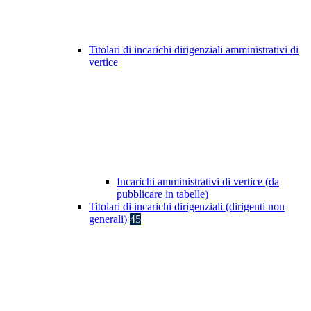
Titolari di incarichi dirigenziali amministrativi di
vertice
Incarichi amministrativi di vertice (da
pubblicare in tabelle)
Titolari di incarichi dirigenziali (dirigenti non
generali)
45