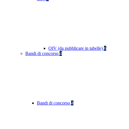
OIV (da pubblicare in tabelle)
6
Bandi di concorso
4
Bandi di concorso
4