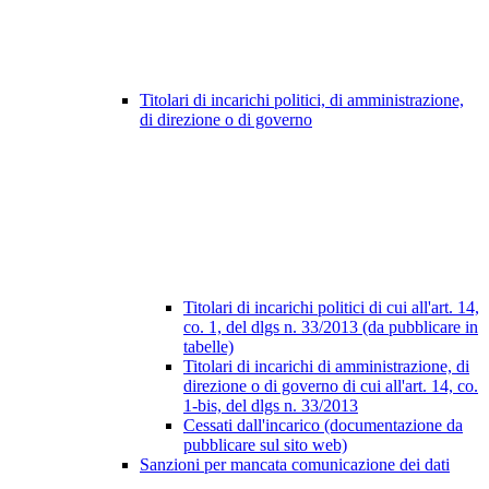
Titolari di incarichi politici, di amministrazione,
di direzione o di governo
Titolari di incarichi politici di cui all'art. 14,
co. 1, del dlgs n. 33/2013 (da pubblicare in
tabelle)
Titolari di incarichi di amministrazione, di
direzione o di governo di cui all'art. 14, co.
1-bis, del dlgs n. 33/2013
Cessati dall'incarico (documentazione da
pubblicare sul sito web)
Sanzioni per mancata comunicazione dei dati