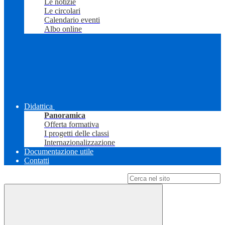
Le notizie
Le circolari
Calendario eventi
Albo online
Didattica
Panoramica
Offerta formativa
I progetti delle classi
Internazionalizzazione
Documentazione utile
Contatti
Campo di ricerca per le pagine del sito