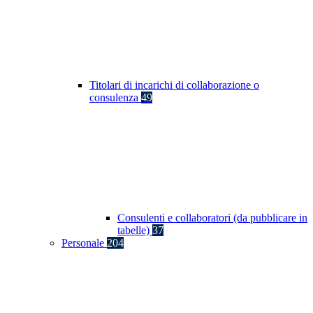
Titolari di incarichi di collaborazione o
consulenza
49
Consulenti e collaboratori (da pubblicare in
tabelle)
37
Personale
204