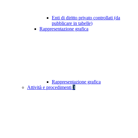
Enti di diritto privato controllati (da
pubblicare in tabelle)
Rappresentazione grafica
Rappresentazione grafica
Attività e procedimenti
3