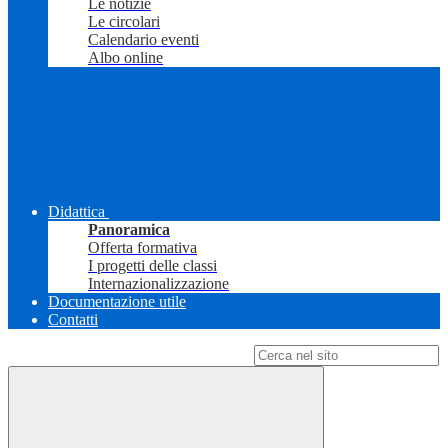
Le notizie
Le circolari
Calendario eventi
Albo online
Didattica
Panoramica
Offerta formativa
I progetti delle classi
Internazionalizzazione
Documentazione utile
Contatti
Campo di ricerca per le pagine del sito