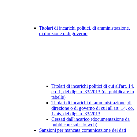
Titolari di incarichi politici, di amministrazione,
di direzione o di governo
Titolari di incarichi politici di cui all'art. 14,
co. 1, del dlgs n. 33/2013 (da pubblicare in
tabelle)
Titolari di incarichi di amministrazione, di
direzione o di governo di cui all'art. 14, co.
1-bis, del dlgs n. 33/2013
Cessati dall'incarico (documentazione da
pubblicare sul sito web)
Sanzioni per mancata comunicazione dei dati