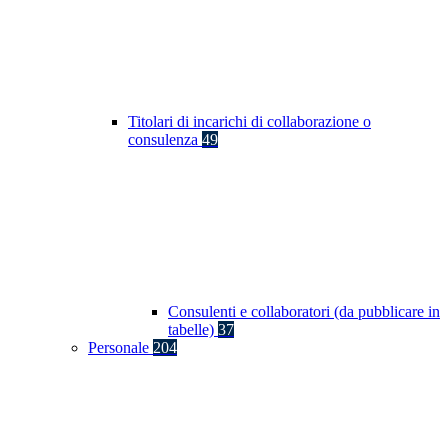
Titolari di incarichi di collaborazione o
consulenza
49
Consulenti e collaboratori (da pubblicare in
tabelle)
37
Personale
204