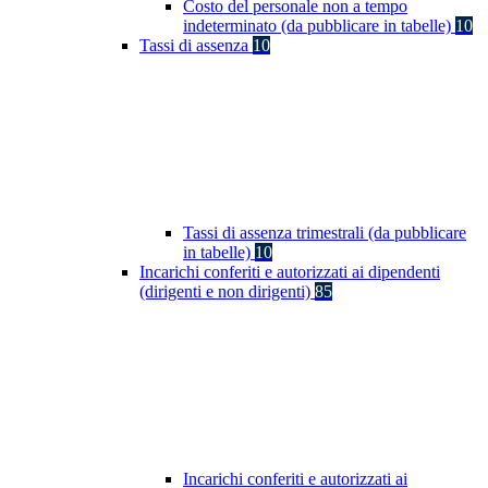
Costo del personale non a tempo
indeterminato (da pubblicare in tabelle)
10
Tassi di assenza
10
Tassi di assenza trimestrali (da pubblicare
in tabelle)
10
Incarichi conferiti e autorizzati ai dipendenti
(dirigenti e non dirigenti)
85
Incarichi conferiti e autorizzati ai