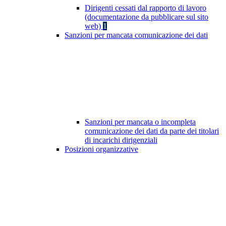
Dirigenti cessati dal rapporto di lavoro
(documentazione da pubblicare sul sito
web)
1
Sanzioni per mancata comunicazione dei dati
Sanzioni per mancata o incompleta
comunicazione dei dati da parte dei titolari
di incarichi dirigenziali
Posizioni organizzative