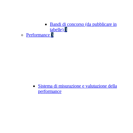
Bandi di concorso (da pubblicare in
tabelle)
3
Performance
3
Sistema di misurazione e valutazione della
performance