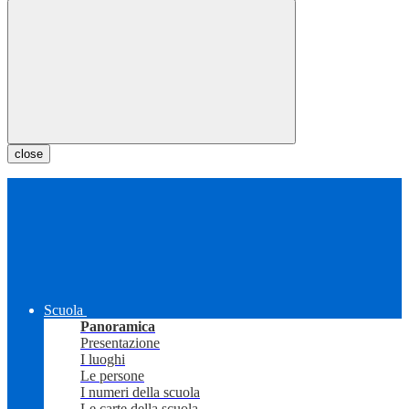
close
Scuola
Panoramica
Presentazione
I luoghi
Le persone
I numeri della scuola
Le carte della scuola