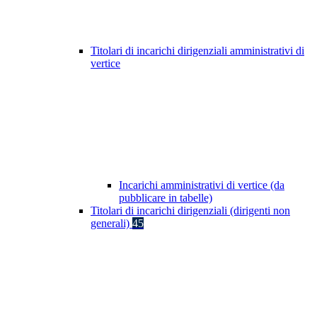
Titolari di incarichi dirigenziali amministrativi di
vertice
Incarichi amministrativi di vertice (da
pubblicare in tabelle)
Titolari di incarichi dirigenziali (dirigenti non
generali)
45