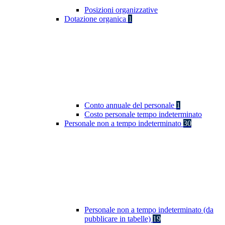
Posizioni organizzative
Dotazione organica
1
Conto annuale del personale
1
Costo personale tempo indeterminato
Personale non a tempo indeterminato
30
Personale non a tempo indeterminato (da
pubblicare in tabelle)
19