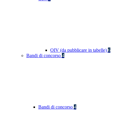
OIV (da pubblicare in tabelle)
6
Bandi di concorso
4
Bandi di concorso
4