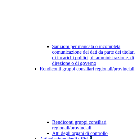
Sanzioni per mancata o incompleta
comunicazione dei dati da parte dei titolari
di incarichi politici, di amministrazione, di
direzione o di governo
Rendiconti gruppi consiliari regionali/provinciali
Rendiconti gruppi consiliari
regionali/provinciali
Atti degli organi di controllo
Articolazione degli uffici
1