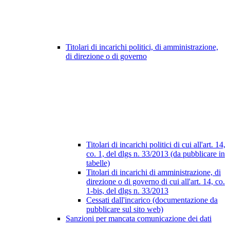
Titolari di incarichi politici, di amministrazione,
di direzione o di governo
Titolari di incarichi politici di cui all'art. 14,
co. 1, del dlgs n. 33/2013 (da pubblicare in
tabelle)
Titolari di incarichi di amministrazione, di
direzione o di governo di cui all'art. 14, co.
1-bis, del dlgs n. 33/2013
Cessati dall'incarico (documentazione da
pubblicare sul sito web)
Sanzioni per mancata comunicazione dei dati