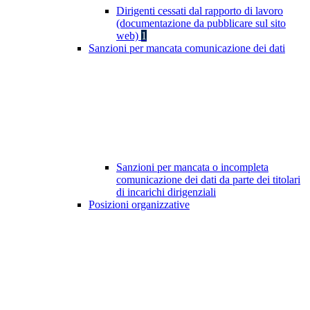
Dirigenti cessati dal rapporto di lavoro
(documentazione da pubblicare sul sito
web)
1
Sanzioni per mancata comunicazione dei dati
Sanzioni per mancata o incompleta
comunicazione dei dati da parte dei titolari
di incarichi dirigenziali
Posizioni organizzative