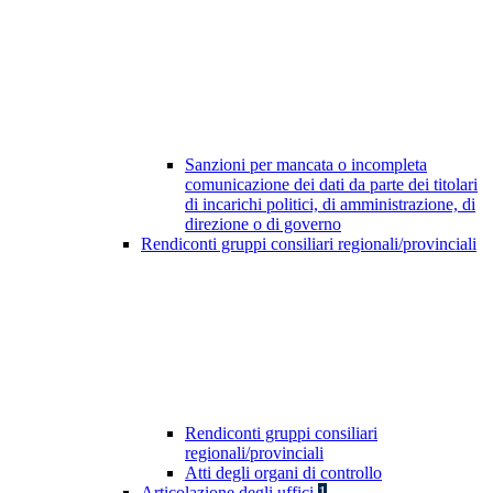
Sanzioni per mancata o incompleta
comunicazione dei dati da parte dei titolari
di incarichi politici, di amministrazione, di
direzione o di governo
Rendiconti gruppi consiliari regionali/provinciali
Rendiconti gruppi consiliari
regionali/provinciali
Atti degli organi di controllo
Articolazione degli uffici
1