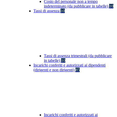
Costo del personale non a tempo
indeterminato (da pubblicare in tabelle)
10
Tassi di assenza
10
Tassi di assenza trimestrali (da pubblicare
in tabelle)
10
Incarichi conferiti e autorizzati ai dipendenti
(dirigenti e non dirigenti)
85
Incarichi conferiti e autorizzati ai