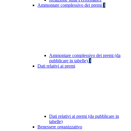
Ammontare complessivo dei premi
3
Ammontare complessivo dei premi (da
pubblicare in tabelle)
3
Dati relativi ai premi
Dati relativi ai premi (da pubblicare in
tabelle)
Benessere organizzativo