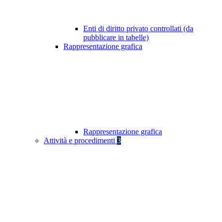
Enti di diritto privato controllati (da
pubblicare in tabelle)
Rappresentazione grafica
Rappresentazione grafica
Attività e procedimenti
3