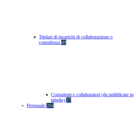
Titolari di incarichi di collaborazione o
consulenza
49
Consulenti e collaboratori (da pubblicare in
tabelle)
37
Personale
204