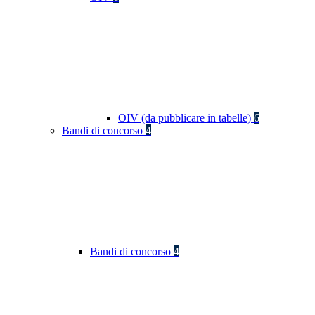
OIV (da pubblicare in tabelle)
6
Bandi di concorso
4
Bandi di concorso
4