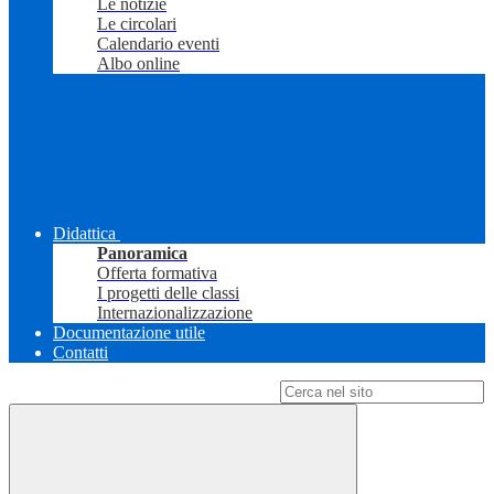
Le notizie
Le circolari
Calendario eventi
Albo online
Didattica
Panoramica
Offerta formativa
I progetti delle classi
Internazionalizzazione
Documentazione utile
Contatti
Campo di ricerca per le pagine del sito