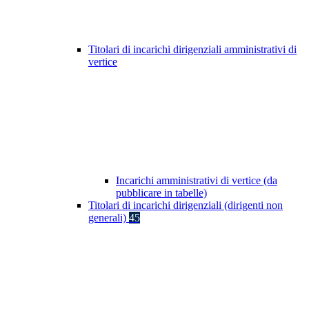
Titolari di incarichi dirigenziali amministrativi di
vertice
Incarichi amministrativi di vertice (da
pubblicare in tabelle)
Titolari di incarichi dirigenziali (dirigenti non
generali)
45