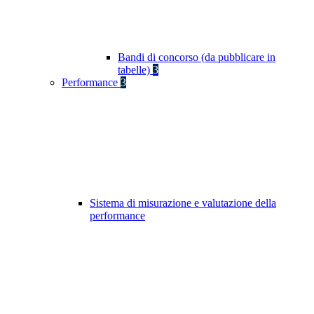
Bandi di concorso (da pubblicare in
tabelle)
3
Performance
3
Sistema di misurazione e valutazione della
performance