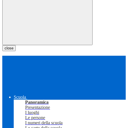
close
Scuola
Panoramica
Presentazione
I luoghi
Le persone
I numeri della scuola
Le carte della scuola