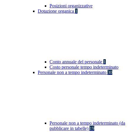
Posizioni organizzative
Dotazione organica
1
Conto annuale del personale
1
Costo personale tempo indeterminato
Personale non a tempo indeterminato
30
Personale non a tempo indeterminato (da
pubblicare in tabelle)
19